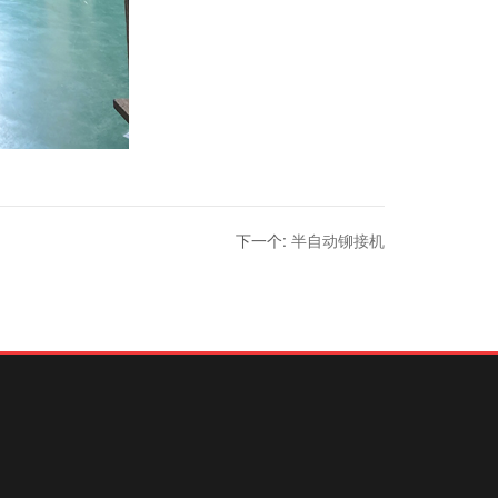
下一个
:
半自动铆接机