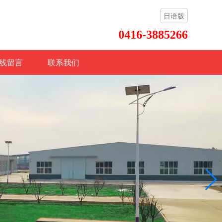
日语版
0416-3885266
线留言
联系我们