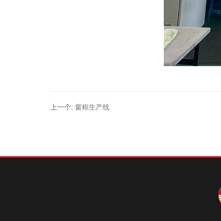
上一个
:
窗框生产线