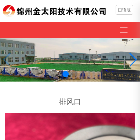
日语版
排风口