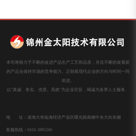
本司将致力于不断的改进产品生产工艺和品质，并且不断的发展新
的产品去保持市场的竞争能力。正朝着现代企业的方向与时间一同
前进。
以“真诚、务实、优质、高效”为企业宗旨，竭诚为各界人士服务。
地 址：凌海大有临海经济产业区曙光路南侧中央大街东侧
客服热线：0416-3885266