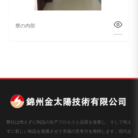
寮の内部
弊社は绝えずに制品の生产プロセスと品质を改善し、そして绝え
ずに新しい制品を発展させて市场の竞争力を维持します。現代企